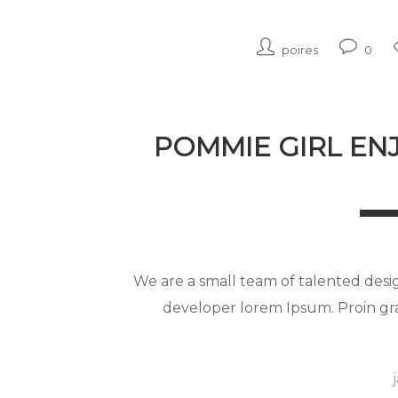
poires
0
POMMIE GIRL EN
We are a small team of talented desi
developer lorem Ipsum. Proin grav