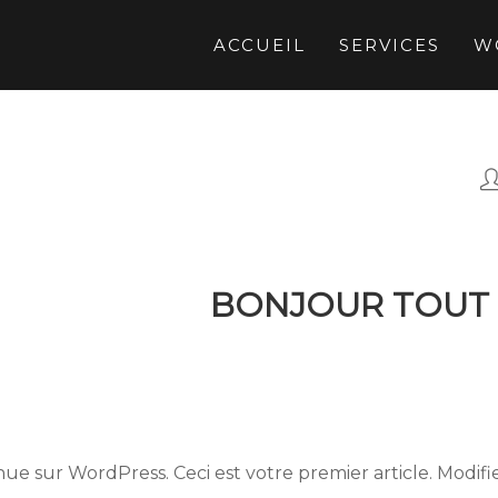
ACCUEIL
SERVICES
W
BONJOUR TOUT 
ue sur WordPress. Ceci est votre premier article. Modifie