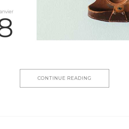
janvier
8
CONTINUE READING