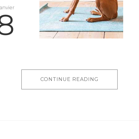
janvier
8
CONTINUE READING