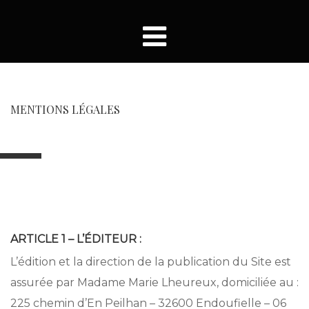
MENTIONS LÉGALES
ARTICLE 1 – L’ÉDITEUR :
L’édition et la direction de la publication du Site est
assurée par Madame Marie Lheureux, domiciliée au :
225 chemin d’En Peilhan – 32600 Endoufielle – 06